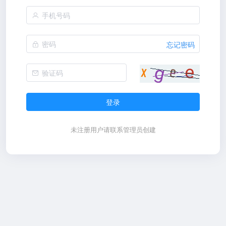
忘记密码
登录
未注册用户请联系管理员创建